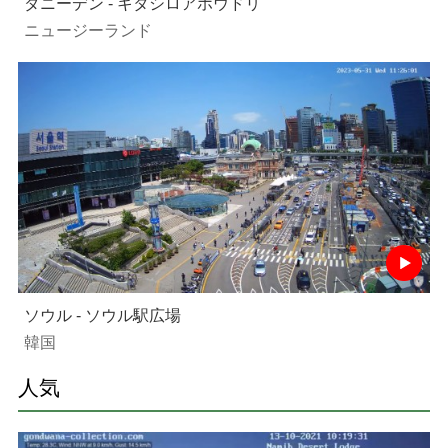
ダニーデン - キタシロアホウドリ
ニュージーランド
ソウル - ソウル駅広場
韓国
人気