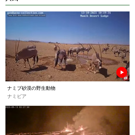
ナミブ砂漠の野生動物
ナミビア