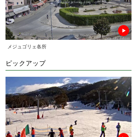
メジュゴリェ各所
ピックアップ