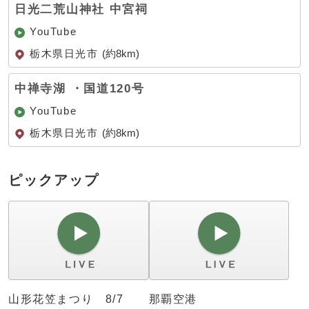
日光二荒山神社 中宮祠
YouTube
栃木県日光市
(約8km)
中禅寺湖 ・国道120号
YouTube
栃木県日光市
(約8km)
ピックアップ
山形花笠まつり 8/7
那覇空港