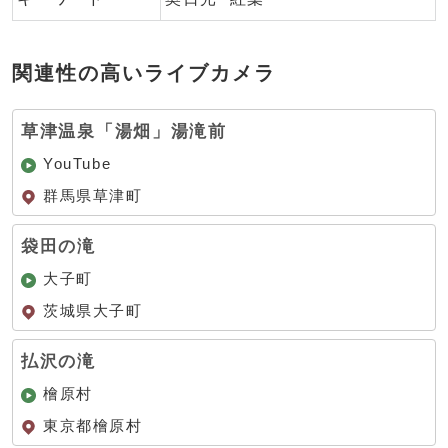
関連性の高いライブカメラ
草津温泉「湯畑」湯滝前
YouTube
群馬県草津町
袋田の滝
大子町
茨城県大子町
払沢の滝
檜原村
東京都檜原村