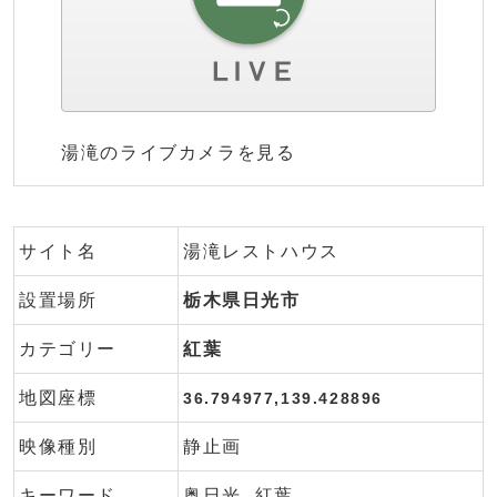
湯滝のライブカメラを見る
サイト名
湯滝レストハウス
設置場所
栃木県日光市
カテゴリー
紅葉
地図座標
36.794977,139.428896
映像種別
静止画
キーワード
奥日光
紅葉