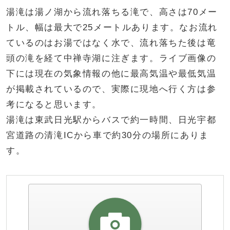
湯滝は湯ノ湖から流れ落ちる滝で、高さは70メー
トル、幅は最大で25メートルあります。なお流れ
ているのはお湯ではなく水で、流れ落ちた後は竜
頭の滝を経て中禅寺湖に注ぎます。ライブ画像の
下には現在の気象情報の他に最高気温や最低気温
が掲載されているので、実際に現地へ行く方は参
考になると思います。
湯滝は東武日光駅からバスで約一時間、日光宇都
宮道路の清滝ICから車で約30分の場所にありま
す。