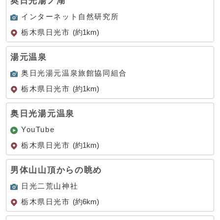
奥日光湯ノ湖
インターネット自然研究所
栃木県日光市
(約1km)
湯元温泉
奥日光湯元温泉旅館協同組合
栃木県日光市
(約1km)
奥日光湯元温泉
YouTube
栃木県日光市
(約1km)
男体山山頂からの眺め
日光二荒山神社
栃木県日光市
(約6km)