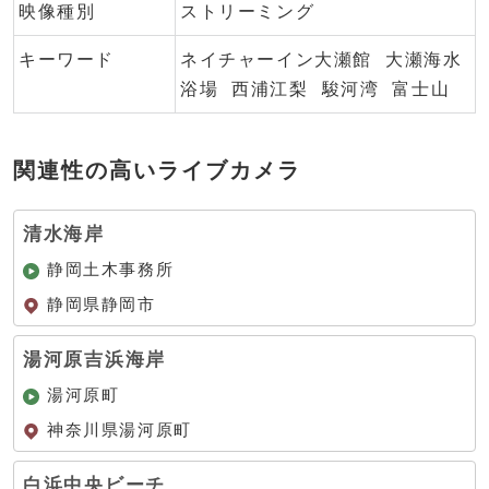
映像種別
ストリーミング
キーワード
ネイチャーイン大瀬館
大瀬海水
浴場
西浦江梨
駿河湾
富士山
関連性の高いライブカメラ
清水海岸
静岡土木事務所
静岡県静岡市
湯河原吉浜海岸
湯河原町
神奈川県湯河原町
白浜中央ビーチ