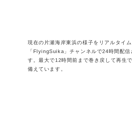
現在の片瀬海岸東浜の様子をリアルタイムで
「FlyingSuika」チャンネルで24
す。最大で12時間前まで巻き戻して再生
備えています。