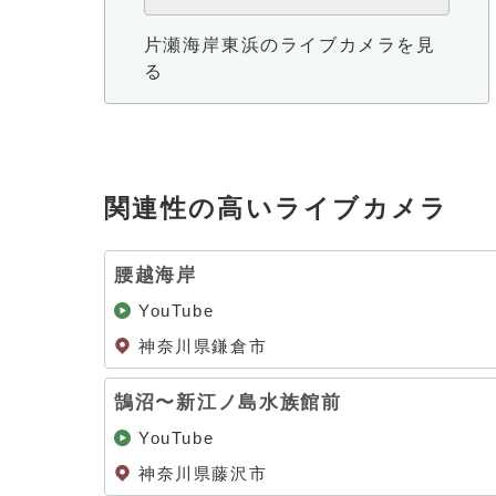
片瀬海岸東浜のライブカメラを見
る
関連性の高いライブカメラ
腰越海岸
YouTube
神奈川県鎌倉市
鵠沼〜新江ノ島水族館前
YouTube
神奈川県藤沢市