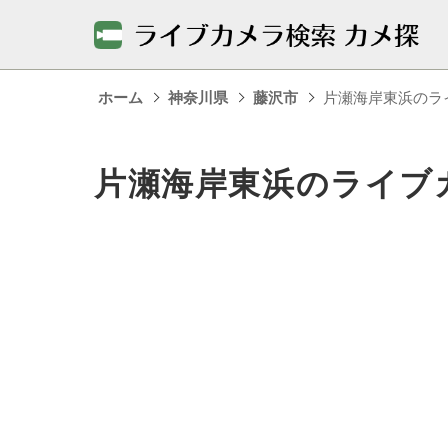
ホーム
神奈川県
藤沢市
片瀬海岸東浜のラ
片瀬海岸東浜のライブ