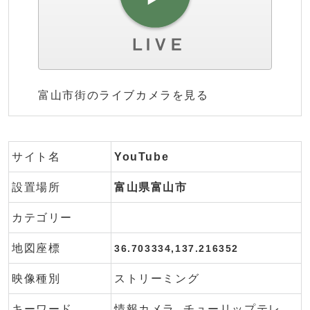
富山市街のライブカメラを見る
サイト名
YouTube
設置場所
富山県富山市
カテゴリー
地図座標
36.703334,137.216352
映像種別
ストリーミング
キーワード
情報カメラ
チューリップテレ