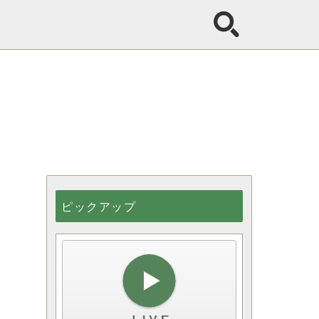
ピックアップ