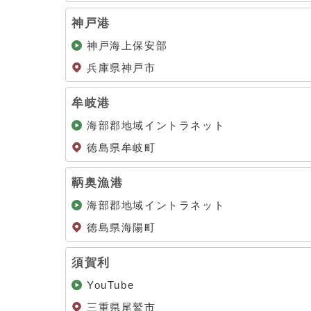
神戸港
神戸海上保安部
兵庫県神戸市
牟岐港
海部郡地域イントラネット
徳島県牟岐町
鞆奥漁港
海部郡地域イントラネット
徳島県海陽町
須賀利
YouTube
三重県尾鷲市