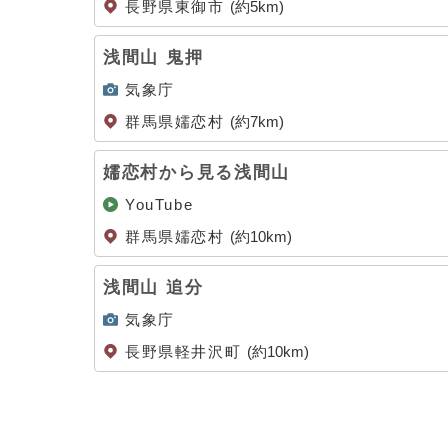
長野県東御市
(約5km)
浅間山 鬼押
気象庁
群馬県嬬恋村
(約7km)
嬬恋村から見る浅間山
YouTube
群馬県嬬恋村
(約10km)
浅間山 追分
気象庁
長野県軽井沢町
(約10km)