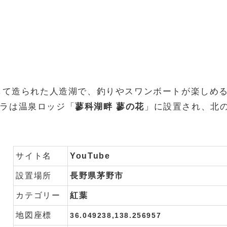
として造られた人造湖で、釣りやスワンボートが楽しめ
ラは温泉ロッジ「
蓼科湖畔 蓼の花
」に設置され、北
サイト名
YouTube
設置場所
長野県茅野市
カテゴリー
紅葉
地図座標
36.049238,138.256957