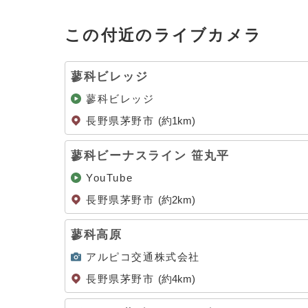
この付近のライブカメラ
蓼科ビレッジ
蓼科ビレッジ
長野県茅野市
(約1km)
蓼科ビーナスライン 笹丸平
YouTube
長野県茅野市
(約2km)
蓼科高原
アルピコ交通株式会社
長野県茅野市
(約4km)