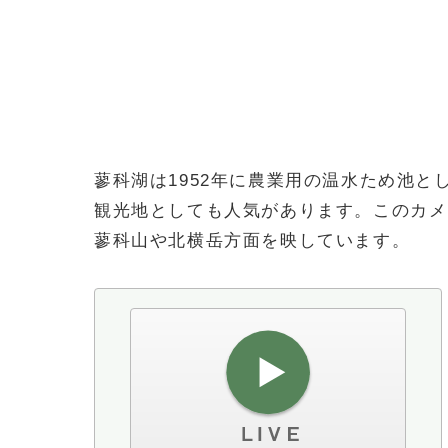
蓼科湖は1952年に農業用の温水ため池
観光地としても人気があります。このカメ
蓼科山や北横岳方面を映しています。