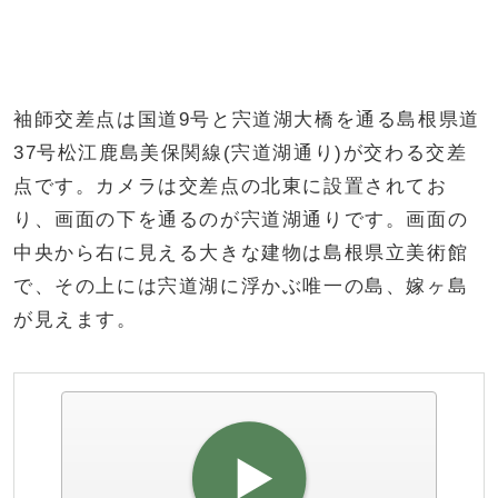
袖師交差点は国道9号と宍道湖大橋を通る島根県道
37号松江鹿島美保関線(宍道湖通り)が交わる交差
点です。カメラは交差点の北東に設置されてお
り、画面の下を通るのが宍道湖通りです。画面の
中央から右に見える大きな建物は島根県立美術館
で、その上には宍道湖に浮かぶ唯一の島、嫁ヶ島
が見えます。