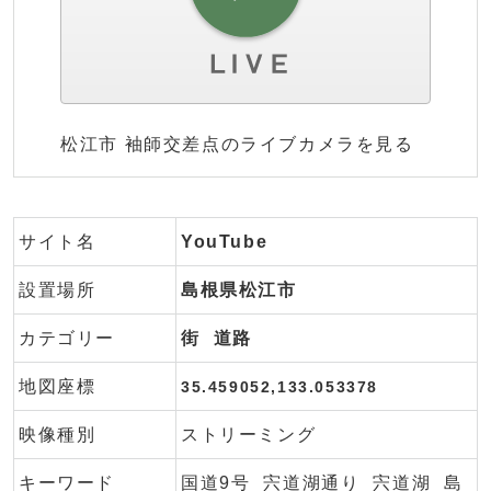
松江市 袖師交差点のライブカメラを見る
サイト名
YouTube
設置場所
島根県松江市
カテゴリー
街
道路
地図座標
35.459052,133.053378
映像種別
ストリーミング
キーワード
国道9号
宍道湖通り
宍道湖
島