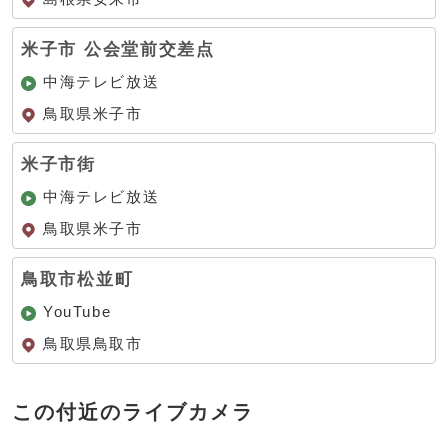
米子市 公会堂前交差点
中海テレビ放送
鳥取県米子市
米子市街
中海テレビ放送
鳥取県米子市
鳥取市松並町
YouTube
鳥取県鳥取市
この付近のライブカメラ