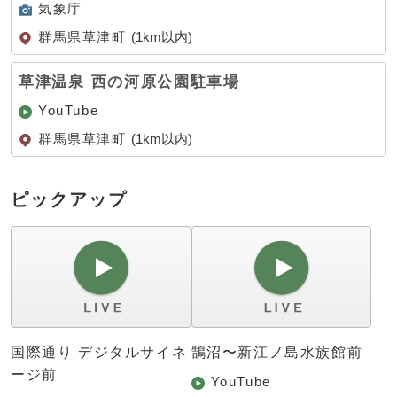
気象庁
群馬県草津町
(1km以内)
草津温泉 西の河原公園駐車場
YouTube
群馬県草津町
(1km以内)
ピックアップ
国際通り デジタルサイネ
鵠沼〜新江ノ島水族館前
ージ前
YouTube