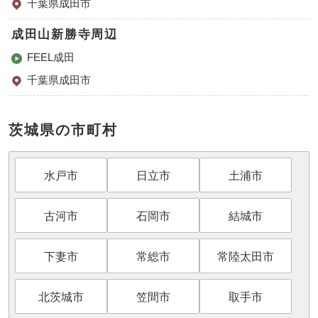
千葉県成田市
成田山新勝寺周辺
FEEL成田
千葉県成田市
茨城県の市町村
水戸市
日立市
土浦市
古河市
石岡市
結城市
下妻市
常総市
常陸太田市
北茨城市
笠間市
取手市