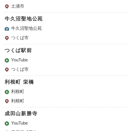
土浦市
牛久沼聖地公苑
牛久沼聖地公苑
つくば市
つくば駅前
YouTube
つくば市
利根町 栄橋
利根町
利根町
成田山新勝寺
YouTube