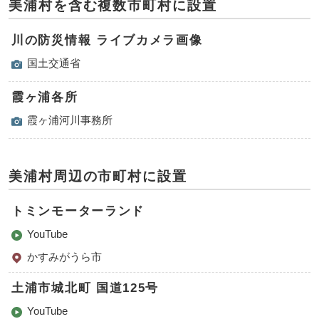
美浦村を含む複数市町村に設置
川の防災情報 ライブカメラ画像
国土交通省
霞ヶ浦各所
霞ヶ浦河川事務所
美浦村周辺の市町村に設置
トミンモーターランド
YouTube
かすみがうら市
土浦市城北町 国道125号
YouTube