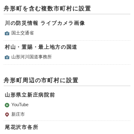
舟形町を含む複数市町村に設置
川の防災情報 ライブカメラ画像
国土交通省
村山・置賜・最上地方の国道
山形河川国道事務所
舟形町周辺の市町村に設置
山形県立新庄病院前
YouTube
新庄市
尾花沢市各所