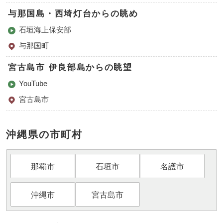
与那国島・西埼灯台からの眺め
石垣海上保安部
与那国町
宮古島市 伊良部島からの眺望
YouTube
宮古島市
沖縄県の市町村
那覇市
石垣市
名護市
沖縄市
宮古島市