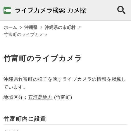
ホーム
沖縄県
沖縄県の市町村
竹富町のライブカメラ
竹富町のライブカメラ
沖縄県竹富町の様子を映すライブカメラの情報を掲載し
ています。
地域区分：
石垣島地方
(竹富町)
竹富町内に設置