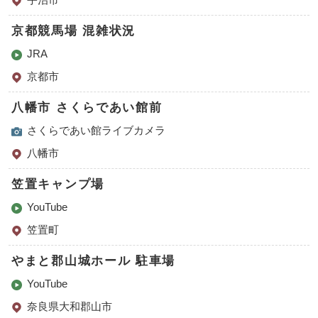
京都競馬場 混雑状況
JRA
京都市
八幡市 さくらであい館前
さくらであい館ライブカメラ
八幡市
笠置キャンプ場
YouTube
笠置町
やまと郡山城ホール 駐車場
YouTube
奈良県大和郡山市