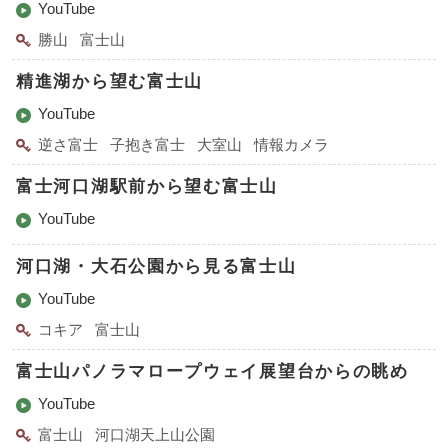
YouTube
勝山
富士山
精進湖から望む富士山
YouTube
逆さ富士
子抱き富士
大室山
情報カメラ
富士河口湖駅前から望む富士山
YouTube
河口湖・大石公園から見る富士山
YouTube
コキア
富士山
富士山パノラマロープウェイ展望台からの眺め
YouTube
富士山
河口湖天上山公園