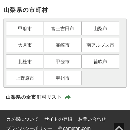
山梨県の市町村
甲府市
富士吉田市
山梨市
大月市
韮崎市
南アルプス市
北杜市
甲斐市
笛吹市
上野原市
甲州市
山梨県の全市町村リスト
カメ探について
サイトの登録
お問い合わせ
プライバシーポリシー
© cametan.com