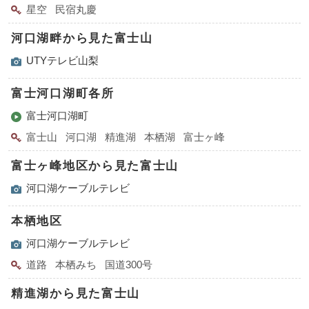
星空
民宿丸慶
河口湖畔から見た富士山
UTYテレビ山梨
富士河口湖町各所
富士河口湖町
富士山
河口湖
精進湖
本栖湖
富士ヶ峰
富士ヶ峰地区から見た富士山
河口湖ケーブルテレビ
本栖地区
河口湖ケーブルテレビ
道路
本栖みち
国道300号
精進湖から見た富士山