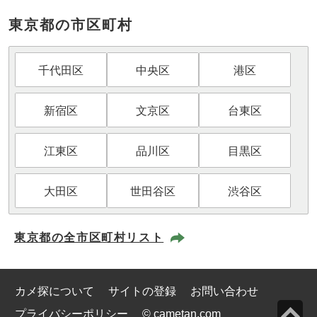
東京都の市区町村
千代田区
中央区
港区
新宿区
文京区
台東区
江東区
品川区
目黒区
大田区
世田谷区
渋谷区
東京都の全市区町村リスト
カメ探について
サイトの登録
お問い合わせ
プライバシーポリシー
© cametan.com