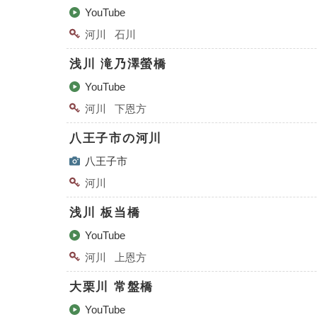
YouTube
河川
石川
浅川 滝乃澤螢橋
YouTube
河川
下恩⽅
八王子市の河川
八王子市
河川
浅川 板当橋
YouTube
河川
上恩方
大栗川 常盤橋
YouTube