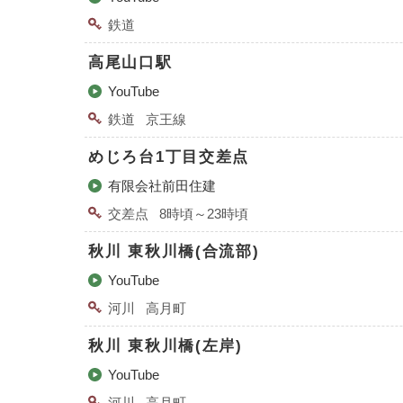
鉄道
高尾山口駅
YouTube
鉄道
京王線
めじろ台1丁目交差点
有限会社前田住建
交差点
8時頃～23時頃
秋川 東秋川橋(合流部)
YouTube
河川
高月町
秋川 東秋川橋(左岸)
YouTube
河川
高月町