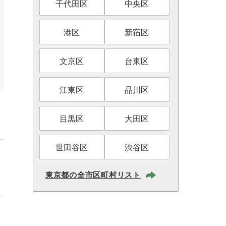
千代田区
中央区
港区
新宿区
文京区
台東区
江東区
品川区
目黒区
大田区
世田谷区
渋谷区
東京都の全市区町村リスト