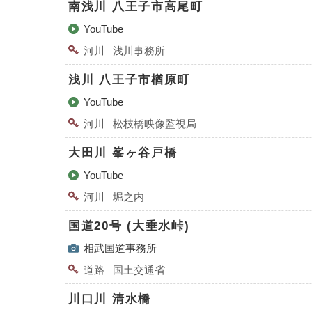
南浅川 八王子市高尾町
YouTube
河川
浅川事務所
浅川 八王子市楢原町
YouTube
河川
松枝橋映像監視局
大田川 峯ヶ谷戸橋
YouTube
河川
堀之内
国道20号 (大垂水峠)
相武国道事務所
道路
国土交通省
川口川 清水橋